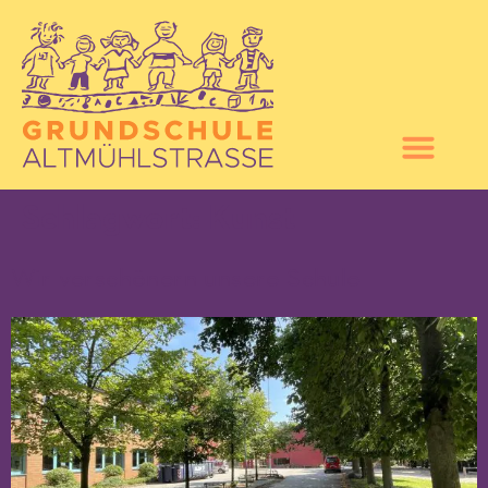
Schlagwort:
Kunst
Wir verschönern unsere Schule