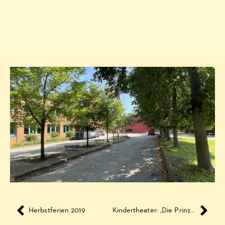
Herbstferien 2019
Kindertheater: ‚Die Prinzessin auf der Erbse‘