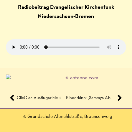
Radiobeitrag Evangelischer Kirchenfunk
Niedersachsen-Bremen
ClicClac Ausflugsziele 2019
Kinderkino: ‚Sammys Abenteuer‘
© Grundschule Altmühlstraße, Braunschweig