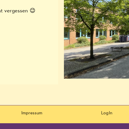
ht vergessen 😉
Impressum
LogIn