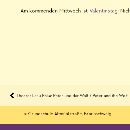
Am kommenden Mittwoch ist
Valentinstag
. Nic
Theater Laku Paka: Peter und der Wolf / Peter and the Wolf
© Grundschule Altmühlstraße, Braunschweig