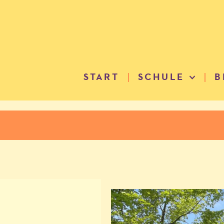
START
SCHULE
B