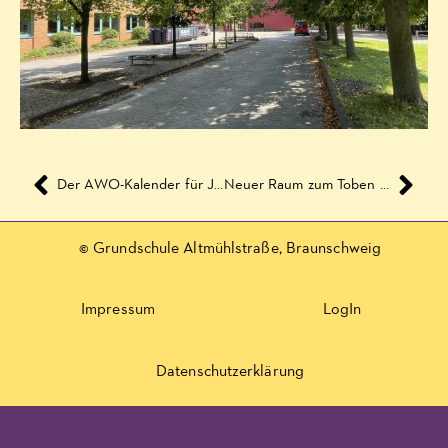
Der AWO-Kalender für Juni 2019
Neuer Raum zum Toben für 390 Kinder
© Grundschule Altmühlstraße, Braunschweig
Impressum
LogIn
Datenschutzerklärung