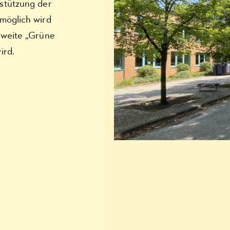
stützung der
möglich wird
zweite „Grüne
ird.