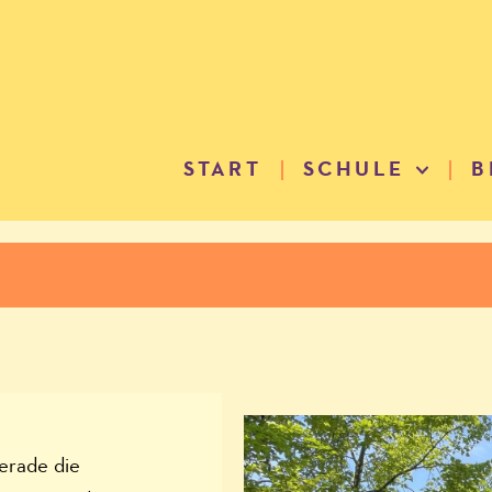
START
SCHULE
B
erade die