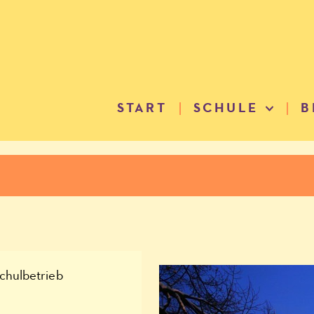
START
SCHULE
B
chulbetrieb