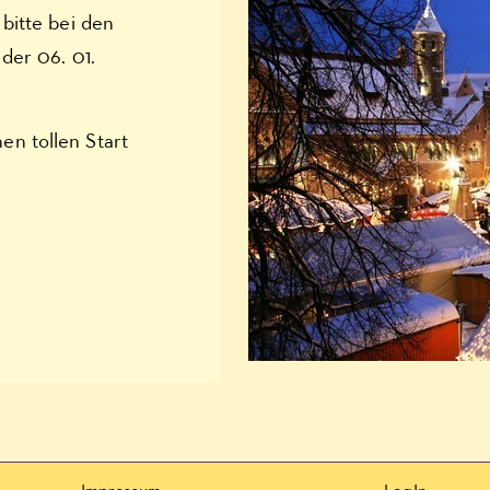
bitte bei den
der 06. 01.
n tollen Start