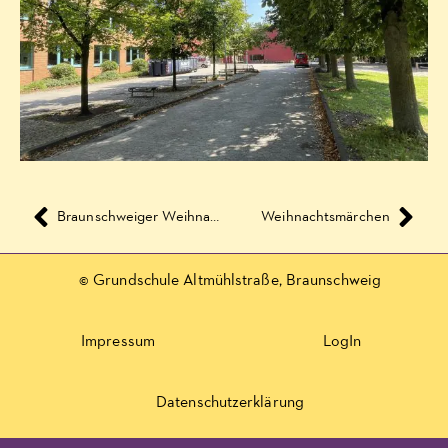
Braunschweiger Weihnachtsmarkt 2017 | Weihnachtswerkstatt für Kinder
Weihnachtsmärchen
© Grundschule Altmühlstraße, Braunschweig
Impressum
LogIn
Datenschutzerklärung