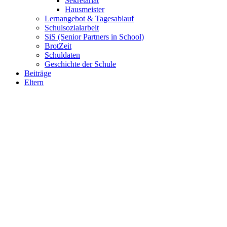
Sekretariat
Hausmeister
Lernangebot & Tagesablauf
Schulsozialarbeit
SiS (Senior Partners in School)
BrotZeit
Schuldaten
Geschichte der Schule
Beiträge
Eltern