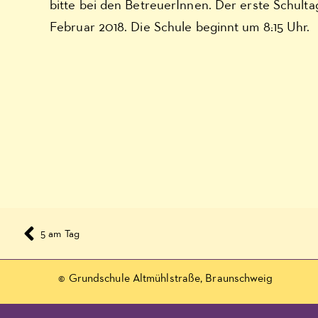
bitte bei den BetreuerInnen. Der erste Schultag
Februar 2018. Die Schule beginnt um 8:15 Uhr.
5 am Tag
© Grundschule Altmühlstraße, Braunschweig