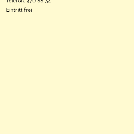
Telefon: 470-68 34
Eintritt frei