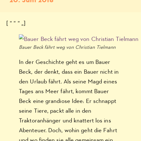
20. Juni 2018
[ “ “ “ „]
Bauer Beck fährt weg von Christian Tielmann
In der Geschichte geht es um Bauer
Beck, der denkt, dass ein Bauer nicht in
den Urlaub fährt. Als seine Magd eines
Tages ans Meer fährt, kommt Bauer
Beck eine grandiose Idee: Er schnappt
seine Tiere, packt alle in den
Traktoranhänger und knattert los ins
Abenteuer. Doch, wohin geht die Fahrt
und wo finden sie alle gemeinsam ein