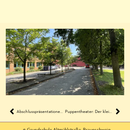
Abschlusspräsentationen des Kindergartenprojektes ‚Theater vor Ort‘
Puppentheater: Der kleine Rabe Socke – alles mutig!