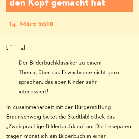
den Kopf gemacht hat
14. März 2018
[ “ “ “ „]
Der Bilderbuchklassiker zu einem
Thema, über das Erwachsene nicht gern
sprechen, das aber Kinder sehr
interessiert!
In Zusammenarbeit mit der Bürgerstiftung
Braunschweig bietet die Stadtbibliothek das
„Zweisprachige Bilderbuchkino“ an. Die Lesepaten
tragen monatlich ein Bilderbuch in einer