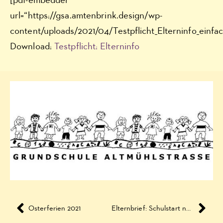
[pdf-embedder
url=“https://gsa.amtenbrink.design/wp-
content/uploads/2021/04/Testpflicht_Elterninfo_einfac
Download:
Testpflicht: Elterninfo
Osterferien 2021
Elternbrief: Schulstart nach den Osterferien