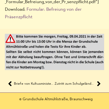
_Formular_Befreiung_von_der_Pr_senzpflicht.pdf“]
Download:
Formular: Befreiung von der
Präsenzpflicht
Briefe von Kultusminister Tonne an die Eltern und Erziehungsberechtigten und Schülerinnen und Schüler
Zutritt zum Schulgelände verboten
© Grundschule Altmühlstraße, Braunschweig