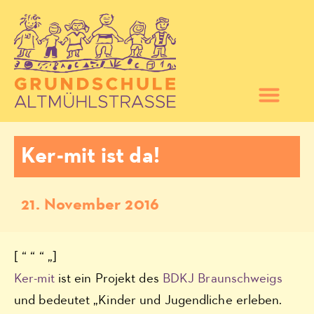
Ker-mit ist da!
21. November 2016
[ “ “ “ „]
Ker-mit
ist ein Projekt des
BDKJ Braunschweigs
und bedeutet „Kinder und Jugendliche erleben.