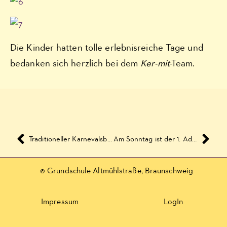
Die Kinder hatten tolle erlebnisreiche Tage und
bedanken sich herzlich bei dem
Ker-mit
-Team.
Traditioneller Karnevalsbiwak
Am Sonntag ist der 1. Advent
© Grundschule Altmühlstraße, Braunschweig
Impressum
LogIn