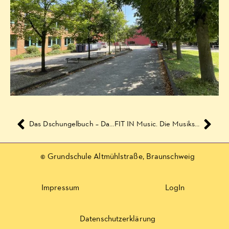
Das Dschungelbuch – Das Musical
FIT IN Music. Die Musikschule. Für jedes Alter.
© Grundschule Altmühlstraße, Braunschweig
Impressum
LogIn
Datenschutzerklärung